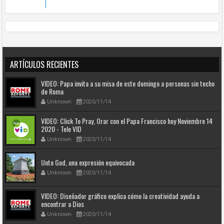
ARTÍCULOS RECIENTES
VIDEO: Papa invita a su misa de este domingo a personas sin techo
de Roma
Unknown
2020/11/14
VIDEO: Click To Pray, Orar con el Papa Francisco hoy Noviembre 14
2020 - Tele VID
Unknown
2020/11/14
Unto God, una expresión equivocada
Unknown
2020/11/14
VIDEO: Diseñador gráfico explica cómo la creatividad ayuda a
encontrar a Dios
Unknown
2020/11/14