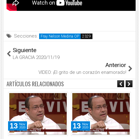
Secciones:
Fray Nelson Medina OP
Siguiente
LA GRACIA 2020/11/19
Anterior
VIDEO: ¡El grito de un corazón enamorado!
ARTÍCULOS RELACIONADOS
13
13
Nov
Nov
2020
2020