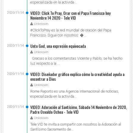
especializada en la activida...
VIDEO: Click To Pray, Orar con el Papa Francisco hoy
2020/11/14
Noviembre 14 2020 - Tele VID
Unknown
#ClickToPray es la red mundial de oración del Papa
Francisco. Sigue con nosotros: ...
Unto God, una expresión equivocada
2020/11/14
Unknown
Gracias a los comentaristas Vicente y Pablo, se ha hecho
luz respecto a la ...
VIDEO: Diseñador gráfico explica cómo la creatividad ayuda a
2020/11/14
encontrar a Dios
Unknown
Rome Reports es una Agencia internacional de noticias,
especializada en la activida...
VIDEO: Adoración al Santísimo, Sábado 14 Noviembre de 2020,
2020/11/14
Padre Osvaldo Ochoa - Tele VID
Unknown
Tele VID te invita a compartir con nosotros la Adoración al
Santísimo Sacramento de...