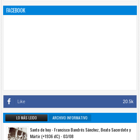
FACEBOOK
Like
20.5k
LO MÁS LEIDO
ARCHIVO INFORMATIVO
Santo de hoy - Francisco Bandrés Sánchez, Beato Sacerdote y
Mártir (+1936 dC) - 03/08