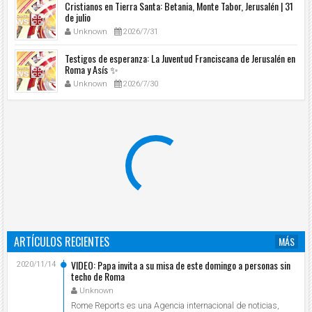
Cristianos en Tierra Santa: Betania, Monte Tabor, Jerusalén | 31
de julio
Unknown
2026/7/31
Testigos de esperanza: La Juventud Franciscana de Jerusalén en
Roma y Asís ✨
Unknown
2026/7/30
ARTÍCULOS RECIENTES
MÁS
VIDEO: Papa invita a su misa de este domingo a personas sin
2020/11/14
techo de Roma
Unknown
Rome Reports es una Agencia internacional de noticias,