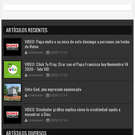
ARTÍCULOS RECIENTES
VIDEO: Papa invita a su misa de este domingo a personas sin techo
de Roma
Unknown
2020/11/14
VIDEO: Click To Pray, Orar con el Papa Francisco hoy Noviembre 14
2020 - Tele VID
Unknown
2020/11/14
Unto God, una expresión equivocada
Unknown
2020/11/14
VIDEO: Diseñador gráfico explica cómo la creatividad ayuda a
encontrar a Dios
Unknown
2020/11/14
ARTÍCULOS DIVERSOS