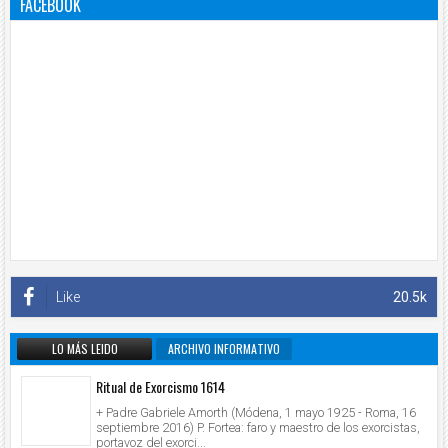
FACEBOOK
Like
20.5k
LO MÁS LEIDO
ARCHIVO INFORMATIVO
Ritual de Exorcismo 1614
+ Padre Gabriele Amorth (Módena, 1 mayo 1925 - Roma, 16
septiembre 2016) P. Fortea: faro y maestro de los exorcistas,
portavoz del exorci...