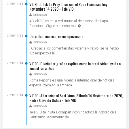
VIDEO: Click To Pray, Orar con el Papa Francisco hoy
2020/11/14
Noviembre 14 2020 - Tele VID
Unknown
#ClickToPray es la red mundial de oración del Papa
Francisco. Sigue con nosotros: ...
Unto God, una expresión equivocada
2020/11/14
Unknown
Gracias a los comentaristas Vicente y Pablo, se ha hecho
luz respecto a la ...
VIDEO: Diseñador gráfico explica cómo la creatividad ayuda a
2020/11/14
encontrar a Dios
Unknown
Rome Reports es una Agencia internacional de noticias,
especializada en la activida...
VIDEO: Adoración al Santísimo, Sábado 14 Noviembre de 2020,
2020/11/14
Padre Osvaldo Ochoa - Tele VID
Unknown
Tele VID te invita a compartir con nosotros la Adoración al
Santísimo Sacramento de...