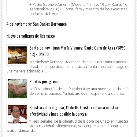
+ Padre Gabriele Amorth (Módena, 1 mayo 1925 - Roma, 16
septiembre 2016) P. Fortea: faro y maestro de los exorcistas,
portavoz del exorci...
4 de noviembre: San Carlos Borromeo
Nuevo paradigma de liderazgo
Santo de hoy - Juan María Vianney, Santo Cura de Ars (+1859
dC) - 04/08
Martirologio Romano: Memoria de san Juan María Vianney,
presbítero, que durante más de cuarenta años se entregó de
una manera admirable ...
Patitas peregrinas
La Peregrinación de los Pueblos tuvo una nueva jornada el fin
de semana pasado. Ya hablaré de mi experiencia durante...
Nuestra vida religiosa, 11 de 16: Cristo restaura nuestra
afectividad y hace posible la pureza
* Tres señales de la plenitud de la obra de Cristo en nuestra
vida emocional: Misericordia, Vencer prejuicios, Llenarse de
la abundancia d...