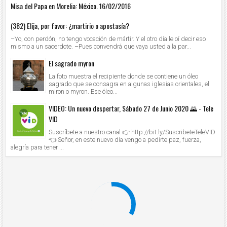
Misa del Papa en Morelia: México. 16/02/2016
(382) Elija, por favor: ¿martirio o apostasía?
–Yo, con perdón, no tengo vocación de mártir. Y el otro día le oí decir eso
mismo a un sacerdote. –Pues convendrá que vaya usted a la par...
El sagrado myron
La foto muestra el recipiente donde se contiene un óleo
sagrado que se consagra en algunas iglesias orientales, el
miron o myron. Ese óleo...
VIDEO: Un nuevo despertar, Sábado 27 de Junio 2020 🌄 - Tele
VID
Suscríbete a nuestro canal 👉 http://bit.ly/SuscribeteTeleVID
👈 Señor, en este nuevo día vengo a pedirte paz, fuerza,
alegría para tener ...