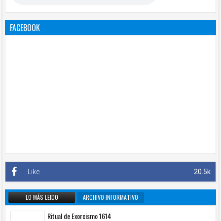
FACEBOOK
Like
20.5k
LO MÁS LEIDO
ARCHIVO INFORMATIVO
Ritual de Exorcismo 1614