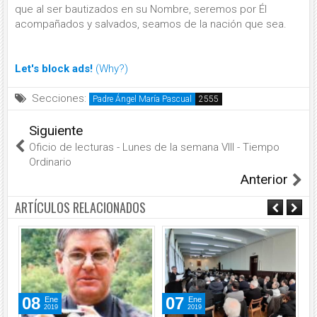
que al ser bautizados en su Nombre, seremos por Él
acompañados y salvados, seamos de la nación que sea.
Let's block ads!
(Why?)
Secciones:
Padre Ángel María Pascual
Siguiente
Oficio de lecturas - Lunes de la semana VIII - Tiempo
Ordinario
Anterior
ARTÍCULOS RELACIONADOS
08
07
Ene
Ene
2019
2019