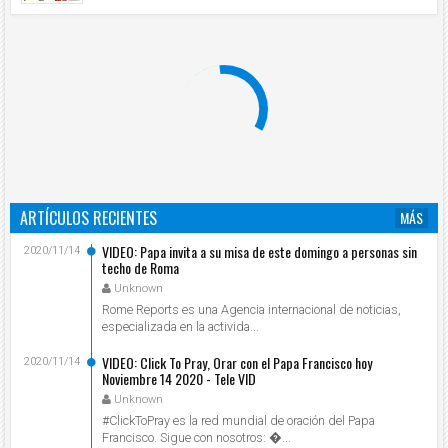
ARTÍCULOS RECIENTES
MÁS
VIDEO: Papa invita a su misa de este domingo a personas sin
2020/11/14
techo de Roma
Unknown
Rome Reports es una Agencia internacional de noticias,
especializada en la activida...
VIDEO: Click To Pray, Orar con el Papa Francisco hoy
2020/11/14
Noviembre 14 2020 - Tele VID
Unknown
#ClickToPray es la red mundial de oración del Papa
Francisco. Sigue con nosotros: ...