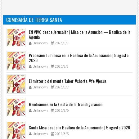
COMISARÍA DE TIERRA SANTA
EN VIVO desde Jerusalén | Misa de la Asunción — Basílica de la
Agonía
Unknown
2026/8/8
Procesión Luminosa en la Basílica de la Anunciación | 8 agosto
2026
Unknown
2026/8/8
El misterio del monte Tabor #shorts #fe #jesús
Unknown
2026/8/7
Bendiciones en la Fiesta de la Transfiguración
Unknown
2026/8/6
Santa Misa desde la Basílica de la Anunciación | 5 agosto 2026
Unknown
2026/8/5