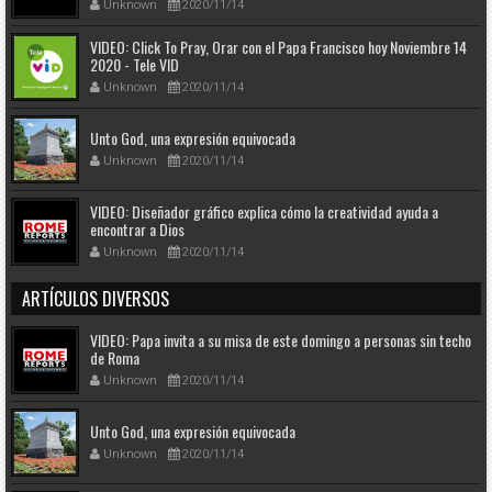
Unknown
2020/11/14
VIDEO: Click To Pray, Orar con el Papa Francisco hoy Noviembre 14
2020 - Tele VID
Unknown
2020/11/14
Unto God, una expresión equivocada
Unknown
2020/11/14
VIDEO: Diseñador gráfico explica cómo la creatividad ayuda a
encontrar a Dios
Unknown
2020/11/14
ARTÍCULOS DIVERSOS
VIDEO: Papa invita a su misa de este domingo a personas sin techo
de Roma
Unknown
2020/11/14
Unto God, una expresión equivocada
Unknown
2020/11/14