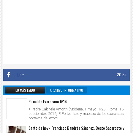
Like
20.5k
LO MÁS LEIDO
ARCHIVO INFORMATIVO
Ritual de Exorcismo 1614
+ Padre Gabriele Amorth (Módena, 1 mayo 1925 - Roma, 16
septiembre 2016) P. Fortea: faro y maestro de los exorcistas,
portavoz del exorci...
Santo de hoy - Francisco Bandrés Sánchez, Beato Sacerdote y