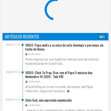
ARTÍCULOS RECIENTES
MÁS
VIDEO: Papa invita a su misa de este domingo a personas sin
2020/11/14
techo de Roma
Unknown
Rome Reports es una Agencia internacional de noticias,
especializada en la activida...
VIDEO: Click To Pray, Orar con el Papa Francisco hoy
2020/11/14
Noviembre 14 2020 - Tele VID
Unknown
#ClickToPray es la red mundial de oración del Papa
Francisco. Sigue con nosotros: ...
Unto God, una expresión equivocada
2020/11/14
Unknown
Gracias a los comentaristas Vicente y Pablo, se ha hecho