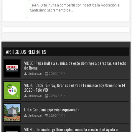
Tele VID te invita a compartir con nosotros la Adoración al
Santísimo Sacramento de...
ARTÍCULOS RECIENTES
VIDEO: Papa invita a su misa de este domingo a personas sin techo
de Roma
Unknown
2020/11/14
VIDEO: Click To Pray, Orar con el Papa Francisco hoy Noviembre 14
2020 - Tele VID
Unknown
2020/11/14
Unto God, una expresión equivocada
Unknown
2020/11/14
VIDEO: Diseñador gráfico explica cómo la creatividad ayuda a