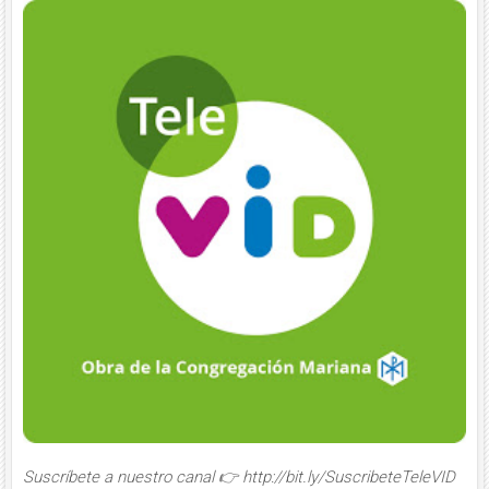
Suscríbete a nuestro canal 👉 http://bit.ly/SuscribeteTeleVID