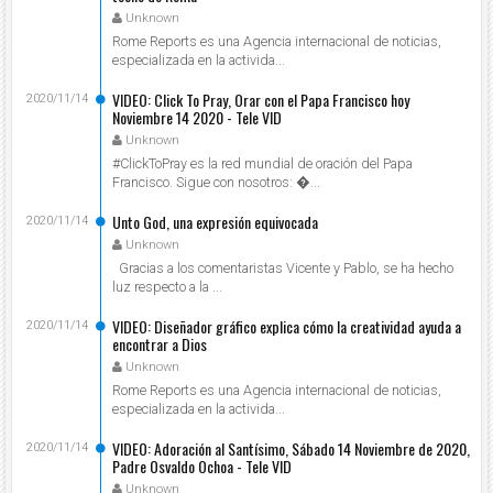
Unknown
Rome Reports es una Agencia internacional de noticias,
especializada en la activida...
VIDEO: Click To Pray, Orar con el Papa Francisco hoy
2020/11/14
Noviembre 14 2020 - Tele VID
Unknown
#ClickToPray es la red mundial de oración del Papa
Francisco. Sigue con nosotros: ...
Unto God, una expresión equivocada
2020/11/14
Unknown
Gracias a los comentaristas Vicente y Pablo, se ha hecho
luz respecto a la ...
VIDEO: Diseñador gráfico explica cómo la creatividad ayuda a
2020/11/14
encontrar a Dios
Unknown
Rome Reports es una Agencia internacional de noticias,
especializada en la activida...
VIDEO: Adoración al Santísimo, Sábado 14 Noviembre de 2020,
2020/11/14
Padre Osvaldo Ochoa - Tele VID
Unknown