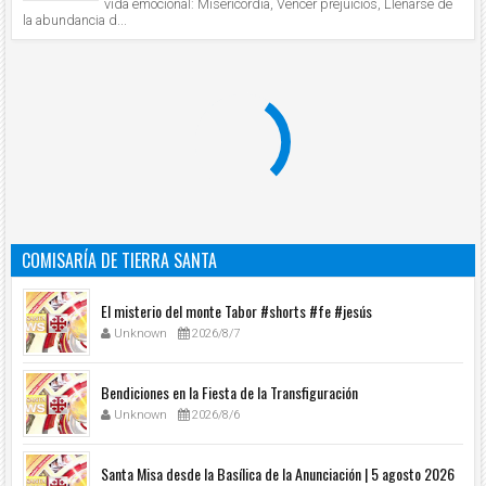
vida emocional: Misericordia, Vencer prejuicios, Llenarse de
la abundancia d...
COMISARÍA DE TIERRA SANTA
El misterio del monte Tabor #shorts #fe #jesús
Unknown
2026/8/7
Bendiciones en la Fiesta de la Transfiguración
Unknown
2026/8/6
Santa Misa desde la Basílica de la Anunciación | 5 agosto 2026