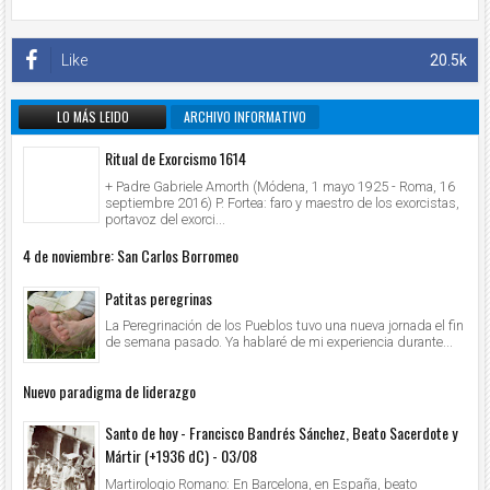
Like
20.5k
LO MÁS LEIDO
ARCHIVO INFORMATIVO
Ritual de Exorcismo 1614
+ Padre Gabriele Amorth (Módena, 1 mayo 1925 - Roma, 16
septiembre 2016) P. Fortea: faro y maestro de los exorcistas,
portavoz del exorci...
4 de noviembre: San Carlos Borromeo
Patitas peregrinas
La Peregrinación de los Pueblos tuvo una nueva jornada el fin
de semana pasado. Ya hablaré de mi experiencia durante...
Nuevo paradigma de liderazgo
Santo de hoy - Francisco Bandrés Sánchez, Beato Sacerdote y
Mártir (+1936 dC) - 03/08
Martirologio Romano: En Barcelona, en España, beato