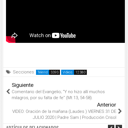
Secciones:
TeleVid
Videos
Siguiente
Comentario del Evangelio; "Y no hizo allí muchos
milagros, por su falta de fe" (Mt 13, 54-58).
Anterior
VIDEO: Oración de la mañana (Laudes ) VIERNES 31 DE
JULIO 2020 | Padre Sam | Producción Crisol