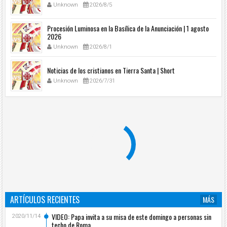
Unknown
2026/8/5
Procesión Luminosa en la Basílica de la Anunciación | 1 agosto
2026
Unknown
2026/8/1
Noticias de los cristianos en Tierra Santa | Short
Unknown
2026/7/31
ARTÍCULOS RECIENTES
MÁS
VIDEO: Papa invita a su misa de este domingo a personas sin
2020/11/14
techo de Roma