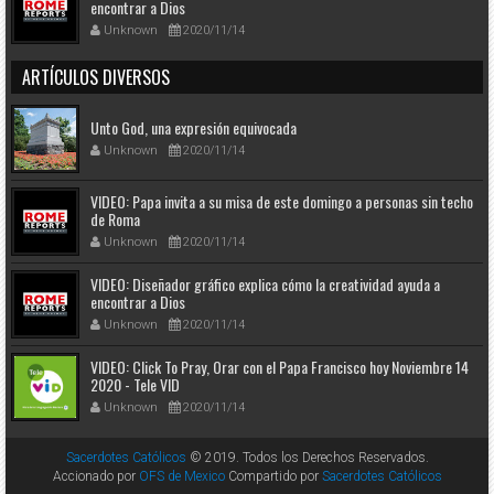
encontrar a Dios
Unknown
2020/11/14
ARTÍCULOS DIVERSOS
Unto God, una expresión equivocada
Unknown
2020/11/14
VIDEO: Papa invita a su misa de este domingo a personas sin techo
de Roma
Unknown
2020/11/14
VIDEO: Diseñador gráfico explica cómo la creatividad ayuda a
encontrar a Dios
Unknown
2020/11/14
VIDEO: Click To Pray, Orar con el Papa Francisco hoy Noviembre 14
2020 - Tele VID
Unknown
2020/11/14
Sacerdotes Católicos
© 2019. Todos los Derechos Reservados.
Accionado por
OFS de Mexico
Compartido por
Sacerdotes Católicos