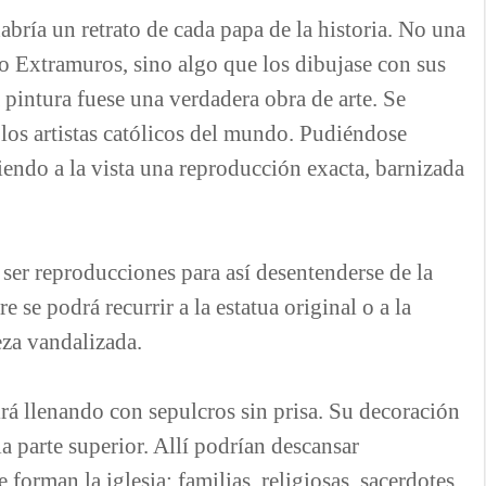
habría un retrato de cada papa de la historia. No una
o Extramuros, sino algo que los dibujase con sus
a pintura fuese una verdadera obra de arte. Se
 los artistas católicos del mundo. Pudiéndose
iendo a la vista una reproducción exacta, barnizada
 ser reproducciones para así desentenderse de la
 se podrá recurrir a la estatua original o a la
eza vandalizada.
 irá llenando con sepulcros sin prisa. Su decoración
a parte superior. Allí podrían descansar
forman la iglesia: familias, religiosas, sacerdotes,