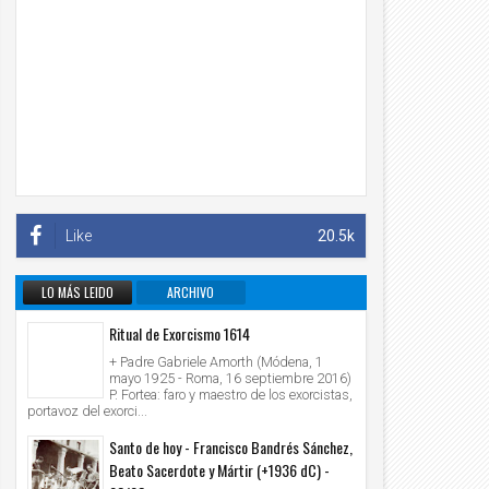
Like
20.5k
LO MÁS LEIDO
ARCHIVO
INFORMATIVO
Ritual de Exorcismo 1614
+ Padre Gabriele Amorth (Módena, 1
mayo 1925 - Roma, 16 septiembre 2016)
P. Fortea: faro y maestro de los exorcistas,
portavoz del exorci...
Santo de hoy - Francisco Bandrés Sánchez,
Beato Sacerdote y Mártir (+1936 dC) -