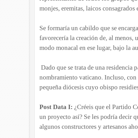
monjes, eremitas, laicos consagrados 
Se formaría un cabildo que se encargar
favorecería la creación de, al menos,
modo monacal en ese lugar, bajo la au
Dado que se trata de una residencia p
nombramiento vaticano. Incluso, con l
pequeña diócesis cuyo obispo residies
Post Data I:
¿Créeis que el Partido Co
un proyecto así? Se les podría decir qu
algunos constructores y artesanos ahor