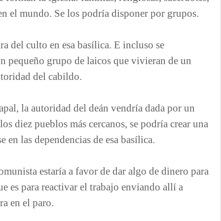
en el mundo. Se los podría disponer por grupos.
a del culto en esa basílica. E incluso se
 un pequeño grupo de laicos que vivieran de un
toridad del cabildo.
apal, la autoridad del deán vendría dada por un
os diez pueblos más cercanos, se podría crear una
e en las dependencias de esa basílica.
munista estaría a favor de dar algo de dinero para
e es para reactivar el trabajo enviando allí a
a en el paro.