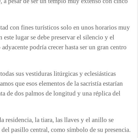
, a pesar de ser un templo muy extenso con cinco
mitad con fines turísticos solo en unos horarios muy
n este lugar se debe preservar el silencio y el
 adyacente podría crecer hasta ser un gran centro
todas sus vestiduras litúrgicas y eclesiásticas
mos que esos elementos de la sacristía estarían
ta de dos palmos de longitud y una réplica del
residencia, la tiara, las llaves y el anillo se
 del pasillo central, como símbolo de su presencia.