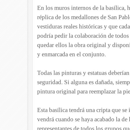
En los muros internos de la basílica, 
réplica de los medallones de San Pabl
vestiduras reales históricas y que cad
podría pedir la colaboración de todos
quedar ellos la obra original y dispon
y enmarcada en el conjunto.
Todas las pinturas y estatuas deberían
seguridad. Si alguna es dañada, siempre
pintura original para reemplazar la pi
Esta basílica tendrá una cripta que se
vendrá cuando se haya acabado la de l
representantes de todos los grupos que 