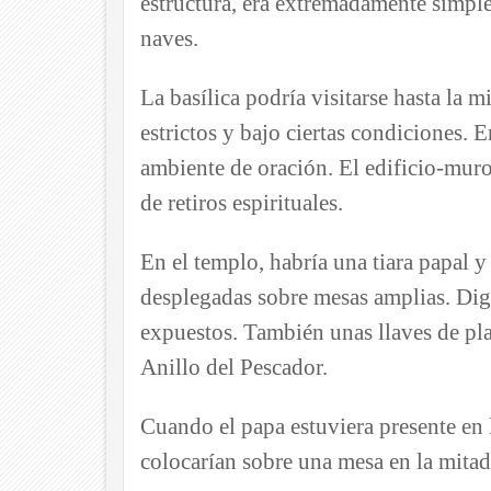
estructura, era extremadamente simple
naves.
La basílica podría visitarse hasta la 
estrictos y bajo ciertas condiciones. E
ambiente de oración. El edificio-muro
de retiros espirituales.
En el templo, habría una tiara papal y 
desplegadas sobre mesas amplias. Diga
expuestos. También unas llaves de pla
Anillo del Pescador.
Cuando el papa estuviera presente en la 
colocarían sobre una mesa en la mitad