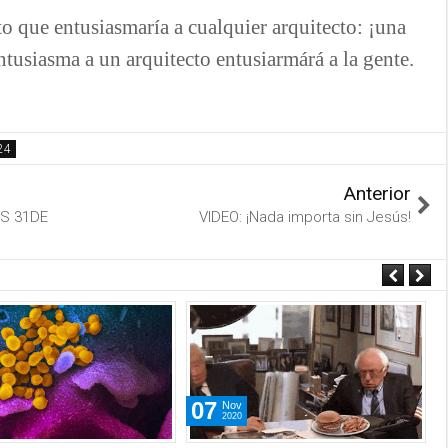
to que entusiasmaría a cualquier arquitecto: ¡una
ntusiasma a un arquitecto entusiarmárá a la gente.
Anterior
ES 31DE
VIDEO: ¡Nada importa sin Jesús!
07
Nov
2020