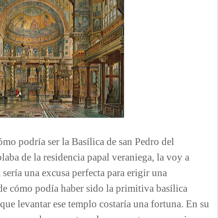
ómo podría ser la Basílica de san Pedro del
laba de la residencia papal veraniega, la voy a
a sería una excusa perfecta para erigir una
de cómo podía haber sido la primitiva basílica
que levantar ese templo costaría una fortuna. En su