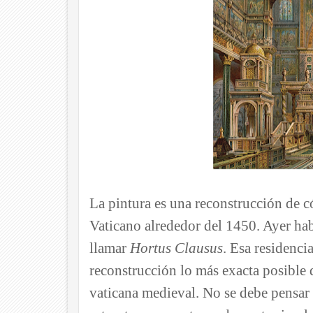
La pintura es una reconstrucción de c
Vaticano alrededor del 1450. Ayer hab
llamar
Hortus Clausus
. Esa residenci
reconstrucción lo más exacta posible 
vaticana medieval. No se debe pensar 