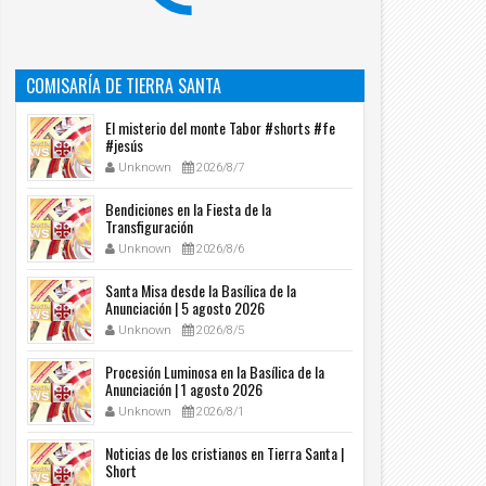
COMISARÍA DE TIERRA SANTA
El misterio del monte Tabor #shorts #fe
#jesús
Unknown
2026/8/7
Bendiciones en la Fiesta de la
Transfiguración
Unknown
2026/8/6
Santa Misa desde la Basílica de la
Anunciación | 5 agosto 2026
Unknown
2026/8/5
Procesión Luminosa en la Basílica de la
Anunciación | 1 agosto 2026
Unknown
2026/8/1
Noticias de los cristianos en Tierra Santa |
Short