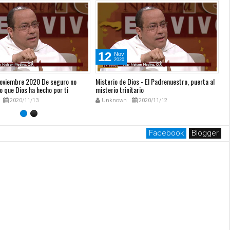
12
Nov
2020
Noviembre 2020 De seguro no
Misterio de Dios - El Padrenuestro, puerta al
Me
o que Dios ha hecho por ti
misterio trinitario
(N
2020/11/13
Unknown
2020/11/12
Facebook
Blogger