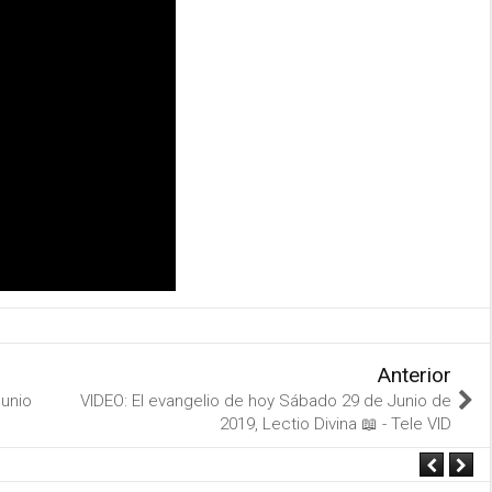
Anterior
unio
VIDEO: El evangelio de hoy Sábado 29 de Junio de
2019, Lectio Divina 📖 - Tele VID