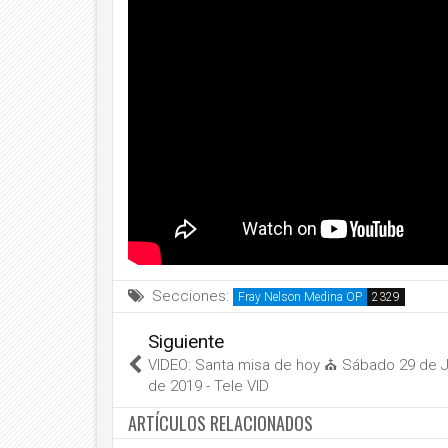
Secciones:
Fray Nelson Medina OP
Siguiente
VIDEO: Santa misa de hoy ⛪ Sábado 29 de J
de 2019 - Tele VID
ARTÍCULOS RELACIONADOS