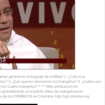
mar general en el lenguaje de la Biblia? 2. ¿Cuál es la
tos? 3. ¿Qué quieren ofrecernos los Evangelios? 4. ¿Cuáles son
 los Cuatro Evangelios? * * * Más predicación en:
gratuitamente a mi boletín diario de evangelización:
na de los DOMINICOS en Colombia: http://opcolombia.org