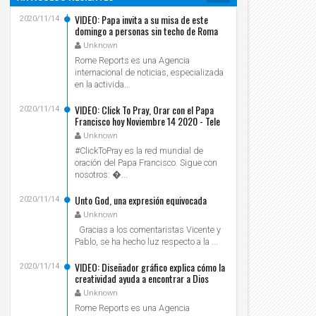
VIDEO: Papa invita a su misa de este
2020/11/14
domingo a personas sin techo de Roma
Unknown
Rome Reports es una Agencia
internacional de noticias, especializada
en la activida...
VIDEO: Click To Pray, Orar con el Papa
2020/11/14
Francisco hoy Noviembre 14 2020 - Tele
VID
Unknown
#ClickToPray es la red mundial de
oración del Papa Francisco. Sigue con
nosotros: ...
Unto God, una expresión equivocada
2020/11/14
Unknown
Gracias a los comentaristas Vicente y
Pablo, se ha hecho luz respecto a la ...
VIDEO: Diseñador gráfico explica cómo la
2020/11/14
creatividad ayuda a encontrar a Dios
Unknown
Rome Reports es una Agencia