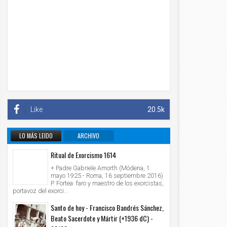
Like
20.5k
LO MÁS LEIDO
ARCHIVO
INFORMATIVO
Ritual de Exorcismo 1614
+ Padre Gabriele Amorth (Módena, 1
mayo 1925 - Roma, 16 septiembre 2016)
P. Fortea: faro y maestro de los exorcistas,
portavoz del exorci...
Santo de hoy - Francisco Bandrés Sánchez,
Beato Sacerdote y Mártir (+1936 dC) -