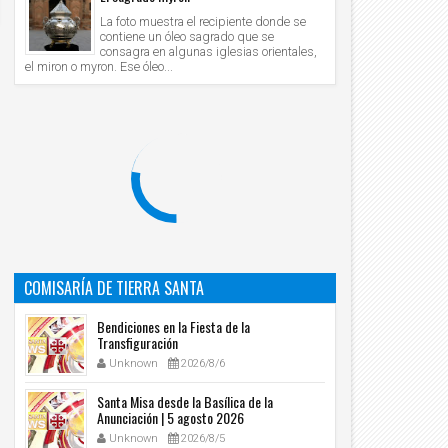
La foto muestra el recipiente donde se
contiene un óleo sagrado que se
consagra en algunas iglesias orientales,
el miron o myron. Ese óleo...
COMISARÍA DE TIERRA SANTA
Bendiciones en la Fiesta de la
Transfiguración
Unknown
2026/8/6
Santa Misa desde la Basílica de la
Anunciación | 5 agosto 2026
Unknown
2026/8/5